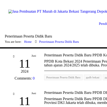
Pend
Penerimaan Peserta Didik Baru
You are here:
Home
Penerimaan Peserta Didik Baru
Penerimaan Peserta Didik Baru PPDB Ko
Juni
11
PPDB Kota Bekasi 2024 Penerimaan Pese
tahun ajaran 2024/2025 telah dibuka. Pro
2024
Penerimaan Peserta Didik Baru
ppdb bekasi
p
Comments:
0
Penerimaan Peserta Didik Baru PPDB D
Juni
11
Penerimaan Peserta Didik Baru PPDB DK
Provinsi DKI Jakarta telah dibuka, mem