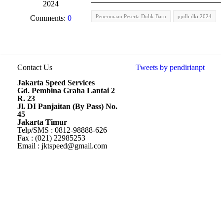
2024
Penerimaan Peserta Didik Baru
ppdb dki 2024
Comments:
0
Contact Us
Tweets by pendirianpt
Jakarta Speed Services
Gd. Pembina Graha Lantai 2
R. 23
Jl. DI Panjaitan (By Pass) No.
45
Jakarta Timur
Telp/SMS : 0812-98888-626
Fax : (021) 22985253
Email : jktspeed@gmail.com