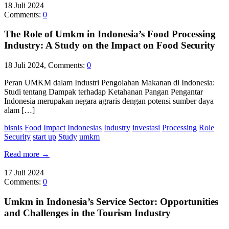
18
Juli
2024
Comments:
0
The Role of Umkm in Indonesia’s Food Processing
Industry: A Study on the Impact on Food Security
18 Juli 2024, Comments:
0
Peran UMKM dalam Industri Pengolahan Makanan di Indonesia:
Studi tentang Dampak terhadap Ketahanan Pangan Pengantar
Indonesia merupakan negara agraris dengan potensi sumber daya
alam […]
bisnis
Food
Impact
Indonesias
Industry
investasi
Processing
Role
Security
start up
Study
umkm
Read more
→
17
Juli
2024
Comments:
0
Umkm in Indonesia’s Service Sector: Opportunities
and Challenges in the Tourism Industry