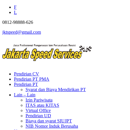
F
L
0812-98888-626
jktspeed@gmail.com
Pendirian CV
Pendirian PT PMA
Pendirian PT
Syarat dan Biaya Mendirikan PT
Lain – Lain
Izin Pariwisata
ITAS atau KITAS
Virtual Office
Pendirian UD
Biaya dan syarat SIUJPT
NIB Nomor Induk Berusaha