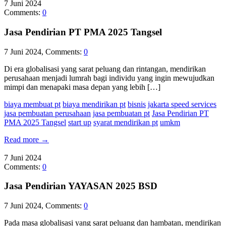
7
Juni
2024
Comments:
0
Jasa Pendirian PT PMA 2025 Tangsel
7 Juni 2024, Comments:
0
Di era globalisasi yang sarat peluang dan rintangan, mendirikan
perusahaan menjadi lumrah bagi individu yang ingin mewujudkan
mimpi dan menapaki masa depan yang lebih […]
biaya membuat pt
biaya mendirikan pt
bisnis
jakarta speed services
jasa pembuatan perusahaan
jasa pembuatan pt
Jasa Pendirian PT
PMA 2025 Tangsel
start up
syarat mendirikan pt
umkm
Read more
→
7
Juni
2024
Comments:
0
Jasa Pendirian YAYASAN 2025 BSD
7 Juni 2024, Comments:
0
Pada masa globalisasi yang sarat peluang dan hambatan, mendirikan