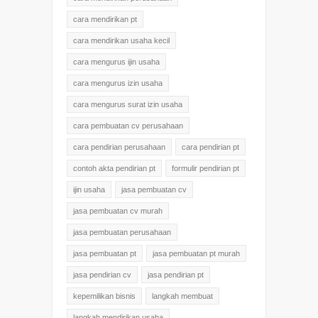
cara mendirikan pt
cara mendirikan usaha kecil
cara mengurus ijin usaha
cara mengurus izin usaha
cara mengurus surat izin usaha
cara pembuatan cv perusahaan
cara pendirian perusahaan
cara pendirian pt
contoh akta pendirian pt
formulir pendirian pt
ijin usaha
jasa pembuatan cv
jasa pembuatan cv murah
jasa pembuatan perusahaan
jasa pembuatan pt
jasa pembuatan pt murah
jasa pendirian cv
jasa pendirian pt
kepemilikan bisnis
langkah membuat
langkah mendirikan usaha