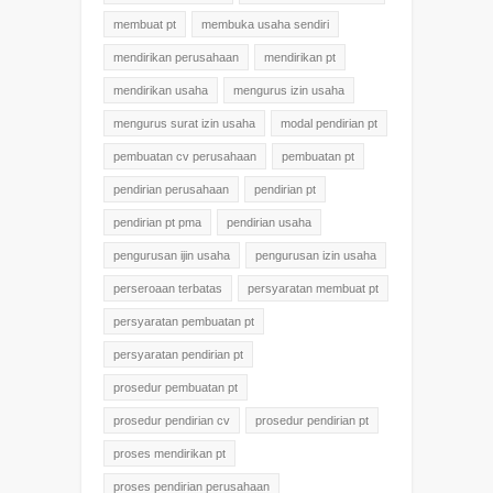
membuat pt
membuka usaha sendiri
mendirikan perusahaan
mendirikan pt
mendirikan usaha
mengurus izin usaha
mengurus surat izin usaha
modal pendirian pt
pembuatan cv perusahaan
pembuatan pt
pendirian perusahaan
pendirian pt
pendirian pt pma
pendirian usaha
pengurusan ijin usaha
pengurusan izin usaha
perseroaan terbatas
persyaratan membuat pt
persyaratan pembuatan pt
persyaratan pendirian pt
prosedur pembuatan pt
prosedur pendirian cv
prosedur pendirian pt
proses mendirikan pt
proses pendirian perusahaan