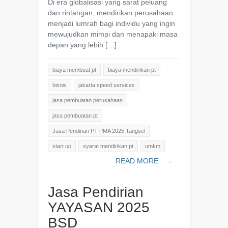
Di era globalisasi yang sarat peluang
dan rintangan, mendirikan perusahaan
menjadi lumrah bagi individu yang ingin
mewujudkan mimpi dan menapaki masa
depan yang lebih […]
biaya membuat pt
biaya mendirikan pt
bisnis
jakarta speed services
jasa pembuatan perusahaan
jasa pembuatan pt
Jasa Pendirian PT PMA 2025 Tangsel
start up
syarat mendirikan pt
umkm
READ MORE
→
Jasa Pendirian
YAYASAN 2025
BSD