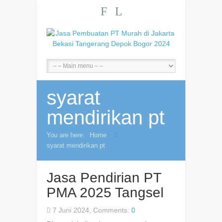
F
L
syarat
mendirikan pt
You are here:
Home
syarat mendirikan pt
Jasa Pendirian PT
PMA 2025 Tangsel
7 Juni 2024, Comments:
0