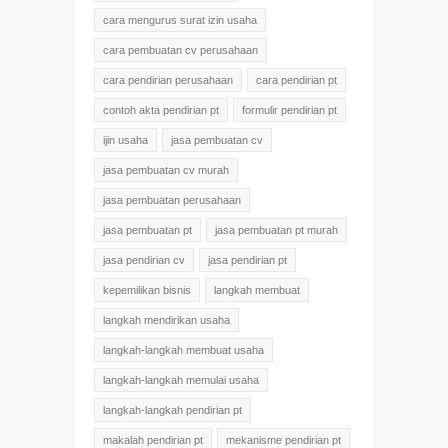
cara mengurus surat izin usaha
cara pembuatan cv perusahaan
cara pendirian perusahaan
cara pendirian pt
contoh akta pendirian pt
formulir pendirian pt
ijin usaha
jasa pembuatan cv
jasa pembuatan cv murah
jasa pembuatan perusahaan
jasa pembuatan pt
jasa pembuatan pt murah
jasa pendirian cv
jasa pendirian pt
kepemilikan bisnis
langkah membuat
langkah mendirikan usaha
langkah-langkah membuat usaha
langkah-langkah memulai usaha
langkah-langkah pendirian pt
makalah pendirian pt
mekanisme pendirian pt