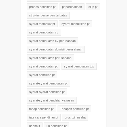
proses pendirian pt
pt perusahaan
siup pt
struktur perseroan terbatas
syarat membuat pt
syarat mendirikan pt
syarat pembuatan cv
syarat pembuatan cv perusahaan
syarat pembuatan domisili perusahaan
syarat pembuatan perusahaan
syarat pembuatan pt
syarat pembuatan tdp
syarat pendirian pt
syarat-syarat pembuatan pt
syarat-syarat pendirian pt
syarat-syarat pendirian yayasan
tahap pendirian pt
Tahapan pendirian pt
tata cara pendirian pt
urus izin usaha
usaha it
uu pendirian pt