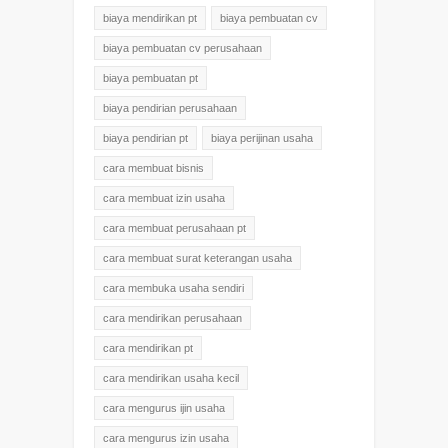
biaya mendirikan pt
biaya pembuatan cv
biaya pembuatan cv perusahaan
biaya pembuatan pt
biaya pendirian perusahaan
biaya pendirian pt
biaya perijinan usaha
cara membuat bisnis
cara membuat izin usaha
cara membuat perusahaan pt
cara membuat surat keterangan usaha
cara membuka usaha sendiri
cara mendirikan perusahaan
cara mendirikan pt
cara mendirikan usaha kecil
cara mengurus ijin usaha
cara mengurus izin usaha