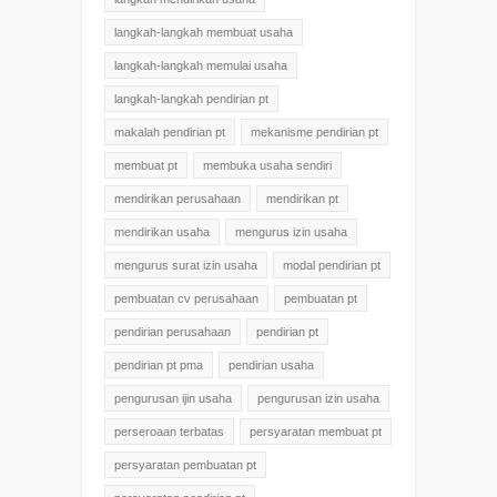
langkah-langkah membuat usaha
langkah-langkah memulai usaha
langkah-langkah pendirian pt
makalah pendirian pt
mekanisme pendirian pt
membuat pt
membuka usaha sendiri
mendirikan perusahaan
mendirikan pt
mendirikan usaha
mengurus izin usaha
mengurus surat izin usaha
modal pendirian pt
pembuatan cv perusahaan
pembuatan pt
pendirian perusahaan
pendirian pt
pendirian pt pma
pendirian usaha
pengurusan ijin usaha
pengurusan izin usaha
perseroaan terbatas
persyaratan membuat pt
persyaratan pembuatan pt