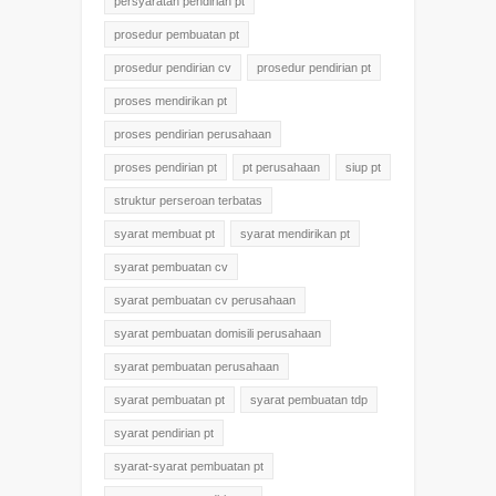
persyaratan pendirian pt
prosedur pembuatan pt
prosedur pendirian cv
prosedur pendirian pt
proses mendirikan pt
proses pendirian perusahaan
proses pendirian pt
pt perusahaan
siup pt
struktur perseroan terbatas
syarat membuat pt
syarat mendirikan pt
syarat pembuatan cv
syarat pembuatan cv perusahaan
syarat pembuatan domisili perusahaan
syarat pembuatan perusahaan
syarat pembuatan pt
syarat pembuatan tdp
syarat pendirian pt
syarat-syarat pembuatan pt