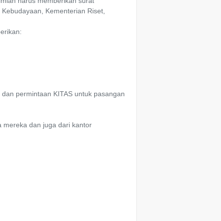
ilmiah harus memberikan surat
n Kebudayaan, Kementerian Riset,
erikan:
ka dan permintaan KITAS untuk pasangan
a mereka dan juga dari kantor