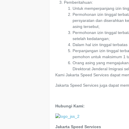
Pemberitahuan:
Untuk memperpanjang izin ting
Permohonan izin tinggal terba
persyaratan dan diserahkan ke
asing tersebut;
Permohonan izin tinggal terba
setelah kedatangan;
Dalam hal izin tinggal terbata
Perpanjangan izin tinggal terb
pemohon untuk maksimum 1 ta
Orang asing yang mengajukan ko
Direktorat Jenderal Imigrasi 
Kami Jakarta Speed Services dapat m
Jakarta Speed Services juga dapat me
Hubungi Kami:
Jakarta Speed Services