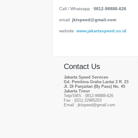
Call / Whatsapp :
0812-98888-626
email:
jktspeed@gmail.com
website:
www.jakartaspeed.co.id
Contact Us
Jakarta Speed Services
Gd. Pembina Graha Lantai 2 R. 23
Jl. DI Panjaitan (By Pass) No. 45
Jakarta Timur
Telp/SMS : 0812-98888-626
Fax : (021) 22985253
Email : jktspeed@gmail.com