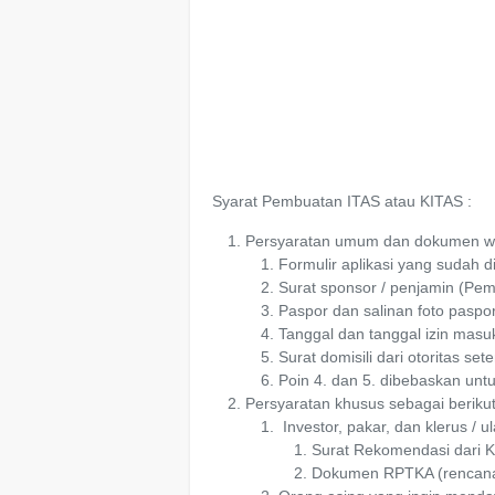
Syarat Pembuatan ITAS atau KITAS :
Persyaratan umum dan dokumen wa
Formulir aplikasi yang sudah dii
Surat sponsor / penjamin (Pe
Paspor dan salinan foto paspor
Tanggal dan tanggal izin masu
Surat domisili dari otoritas set
Poin 4. dan 5. dibebaskan untuk
Persyaratan khusus sebagai berikut
Investor, pakar, dan klerus /
Surat Rekomendasi dari K
Dokumen RPTKA (rencana 