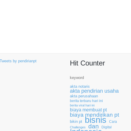
Tweets by pendirianpt
Hit Counter
keyword
akta notaris
akta pendirian usaha
akta perusahaan
berita terbaru hari ini
berita viral hari ini
biaya membuat pt
biaya mendirikan pt
bisnis
bikin pt
Cara
dan
Digital
Challenges