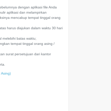
ebelumnya dengan aplikasi file Anda
ulir aplikasi dan melampirkan
iksinya mencakup tempat tinggal orang
atas harus diajukan dalam waktu 30 hari
l melebihi batas waktu;
ungkan tempat tinggal orang asing /
kan surat persetujuan dari kantor
rta.
 Asing)