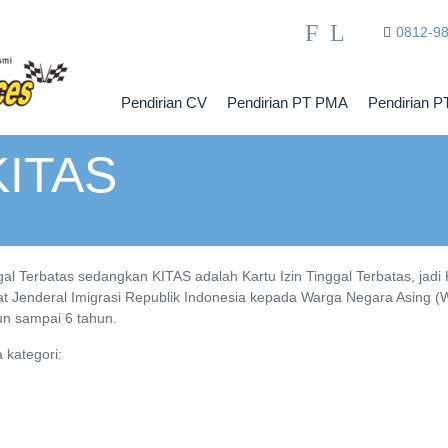
F
L
0812-9
Pendirian CV
Pendirian PT PMA
Pendirian P
KITAS
ggal Terbatas sedangkan KITAS adalah Kartu Izin Tinggal Terbatas, jad
rat Jenderal Imigrasi Republik Indonesia kepada Warga Negara Asing (
un sampai 6 tahun.
 kategori: