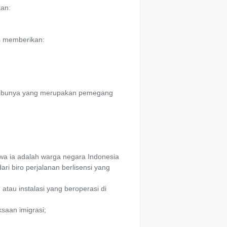
an:
s memberikan:
u ibunya yang merupakan pemegang
a ia adalah warga negara Indonesia
i biro perjalanan berlisensi yang
atau instalasi yang beroperasi di
ksaan imigrasi;