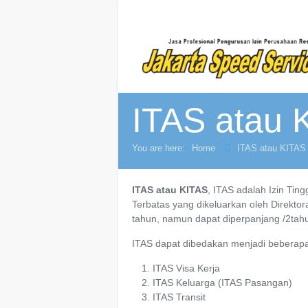
ITAS atau 
You are here:
Home
ITAS atau KITAS
ITAS atau KITAS
, ITAS adalah Izin Tin
Terbatas yang dikeluarkan oleh Direkto
tahun, namun dapat diperpanjang /2tah
ITAS dapat dibedakan menjadi beberapa
ITAS Visa Kerja
ITAS Keluarga (ITAS Pasangan)
ITAS Transit