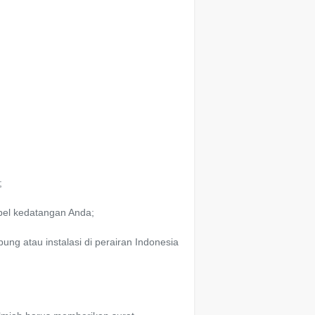
;
mpel kedatangan Anda;
pung atau instalasi di perairan Indonesia