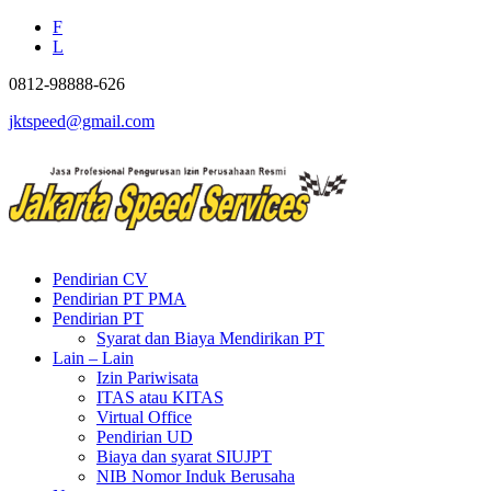
F
L
0812-98888-626
jktspeed@gmail.com
Pendirian CV
Pendirian PT PMA
Pendirian PT
Syarat dan Biaya Mendirikan PT
Lain – Lain
Izin Pariwisata
ITAS atau KITAS
Virtual Office
Pendirian UD
Biaya dan syarat SIUJPT
NIB Nomor Induk Berusaha