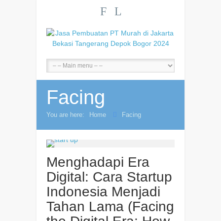
F
L
Facing
You are here:
Home
Facing
Menghadapi Era
Digital: Cara Startup
Indonesia Menjadi
Tahan Lama (Facing