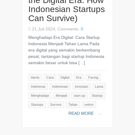
the Digital Era: How
Indonesian Startups
Can Survive)
21 Juli 2024, Comments:
0
Menghadapi Era Digital: Cara Startup
Indonesia Menjadi Tahan Lama Pada
era digital yang semakin berkembang
pesat, tantangan bagi startup Indonesia
semakin besar untuk bisa […]
bisnis
Cara
Digital
Era
Facing
Indonesia
Indonesian
investasi
Lama
Menghadapi
Menjadi
start up
Startup
Startups
Survive
Tahan
umkm
READ MORE
→