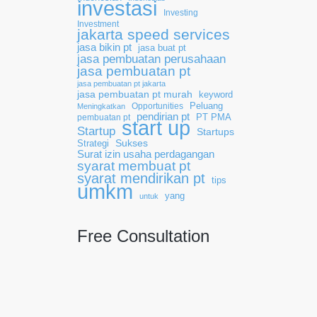
investasi
Investing
Investment
jakarta speed services
jasa bikin pt
jasa buat pt
jasa pembuatan perusahaan
jasa pembuatan pt
jasa pembuatan pt jakarta
jasa pembuatan pt murah
keyword
Opportunities
Peluang
Meningkatkan
pendirian pt
pembuatan pt
PT PMA
start up
Startup
Startups
Sukses
Strategi
Surat izin usaha perdagangan
syarat membuat pt
syarat mendirikan pt
tips
umkm
yang
untuk
Free Consultation