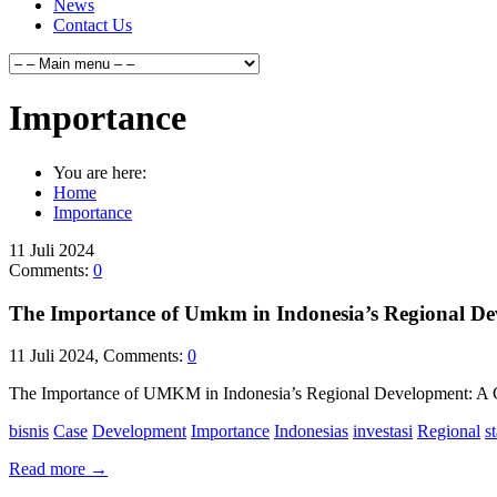
News
Contact Us
Importance
You are here:
Home
Importance
11
Juli
2024
Comments:
0
The Importance of Umkm in Indonesia’s Regional De
11 Juli 2024, Comments:
0
The Importance of UMKM in Indonesia’s Regional Development: 
bisnis
Case
Development
Importance
Indonesias
investasi
Regional
s
Read more
→