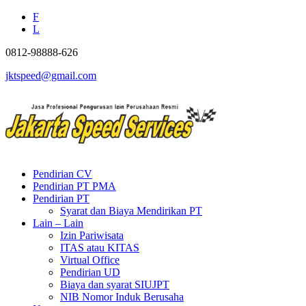
F
L
0812-98888-626
jktspeed@gmail.com
Pendirian CV
Pendirian PT PMA
Pendirian PT
Syarat dan Biaya Mendirikan PT
Lain – Lain
Izin Pariwisata
ITAS atau KITAS
Virtual Office
Pendirian UD
Biaya dan syarat SIUJPT
NIB Nomor Induk Berusaha