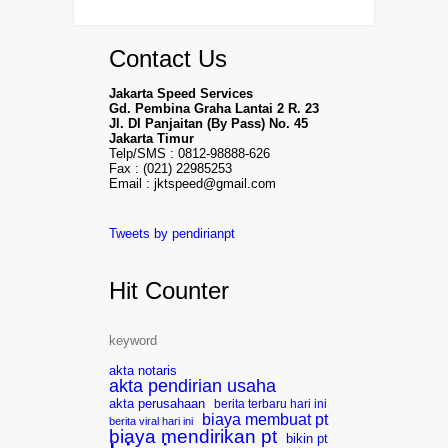
Contact Us
Jakarta Speed Services
Gd. Pembina Graha Lantai 2 R. 23
Jl. DI Panjaitan (By Pass) No. 45
Jakarta Timur
Telp/SMS : 0812-98888-626
Fax : (021) 22985253
Email : jktspeed@gmail.com
Tweets by pendirianpt
Hit Counter
keyword
akta notaris
akta pendirian usaha
akta perusahaan
berita terbaru hari ini
biaya membuat pt
berita viral hari ini
biaya mendirikan pt
bikin pt