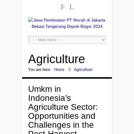
F
L
Agriculture
You are here:
Home
Agriculture
Umkm in
Indonesia’s
Agriculture Sector:
Opportunities and
Challenges in the
Post-Harvest