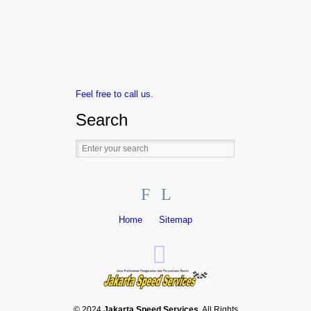
Feel free to call us.
Search
F
L
Home
Sitemap
© 2024
Jakarta Speed Services
. All Rights