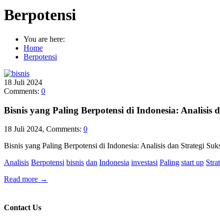
Berpotensi
You are here:
Home
Berpotensi
18
Juli
2024
Comments:
0
Bisnis yang Paling Berpotensi di Indonesia: Analisis 
18 Juli 2024, Comments:
0
Bisnis yang Paling Berpotensi di Indonesia: Analisis dan Strategi 
Analisis
Berpotensi
bisnis
dan
Indonesia
investasi
Paling
start up
Stra
Read more
→
Contact Us