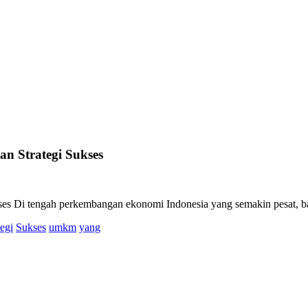
dan Strategi Sukses
Sukses Di tengah perkembangan ekonomi Indonesia yang semakin pesat, 
tegi
Sukses
umkm
yang