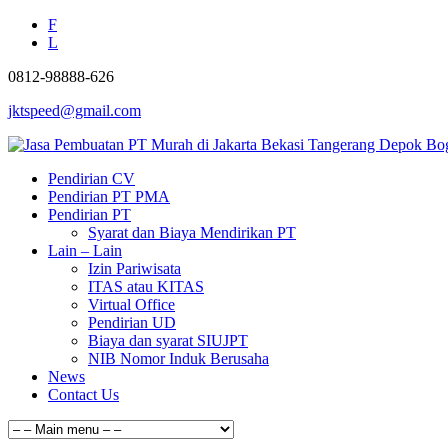
F
L
0812-98888-626
jktspeed@gmail.com
Pendirian CV
Pendirian PT PMA
Pendirian PT
Syarat dan Biaya Mendirikan PT
Lain – Lain
Izin Pariwisata
ITAS atau KITAS
Virtual Office
Pendirian UD
Biaya dan syarat SIUJPT
NIB Nomor Induk Berusaha
News
Contact Us