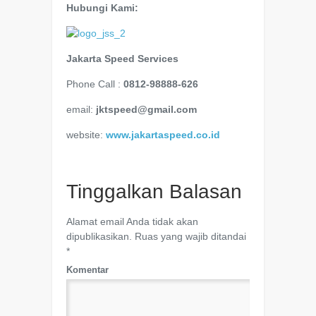
Hubungi Kami:
Jakarta Speed Services
Phone Call :
0812-98888-626
email:
jktspeed@gmail.com
website:
www.jakartaspeed.co.id
Tinggalkan Balasan
Alamat email Anda tidak akan
dipublikasikan.
Ruas yang wajib ditandai
*
Komentar