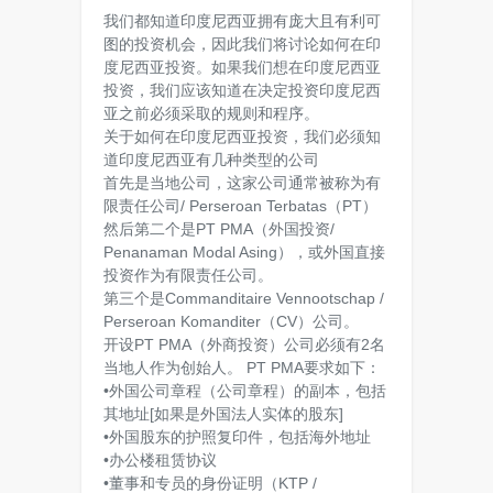
我们都知道印度尼西亚拥有庞大且有利可
图的投资机会，因此我们将讨论如何在印
度尼西亚投资。如果我们想在印度尼西亚
投资，我们应该知道在决定投资印度尼西
亚之前必须采取的规则和程序。
关于如何在印度尼西亚投资，我们必须知
道印度尼西亚有几种类型的公司
首先是当地公司，这家公司通常被称为有
限责任公司/ Perseroan Terbatas（PT）
然后第二个是PT PMA（外国投资/
Penanaman Modal Asing），或外国直接
投资作为有限责任公司。
第三个是Commanditaire Vennootschap /
Perseroan Komanditer（CV）公司。
开设PT PMA（外商投资）公司必须有2名
当地人作为创始人。 PT PMA要求如下：
•外国公司章程（公司章程）的副本，包括
其地址[如果是外国法人实体的股东]
•外国股东的护照复印件，包括海外地址
•办公楼租赁协议
•董事和专员的身份证明（KTP /