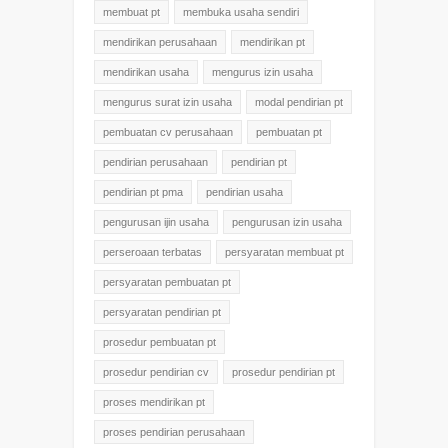
membuat pt
membuka usaha sendiri
mendirikan perusahaan
mendirikan pt
mendirikan usaha
mengurus izin usaha
mengurus surat izin usaha
modal pendirian pt
pembuatan cv perusahaan
pembuatan pt
pendirian perusahaan
pendirian pt
pendirian pt pma
pendirian usaha
pengurusan ijin usaha
pengurusan izin usaha
perseroaan terbatas
persyaratan membuat pt
persyaratan pembuatan pt
persyaratan pendirian pt
prosedur pembuatan pt
prosedur pendirian cv
prosedur pendirian pt
proses mendirikan pt
proses pendirian perusahaan