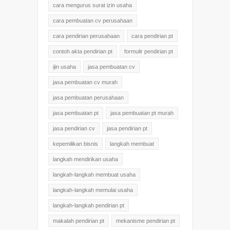
cara mengurus surat izin usaha
cara pembuatan cv perusahaan
cara pendirian perusahaan
cara pendirian pt
contoh akta pendirian pt
formulir pendirian pt
ijin usaha
jasa pembuatan cv
jasa pembuatan cv murah
jasa pembuatan perusahaan
jasa pembuatan pt
jasa pembuatan pt murah
jasa pendirian cv
jasa pendirian pt
kepemilikan bisnis
langkah membuat
langkah mendirikan usaha
langkah-langkah membuat usaha
langkah-langkah memulai usaha
langkah-langkah pendirian pt
makalah pendirian pt
mekanisme pendirian pt