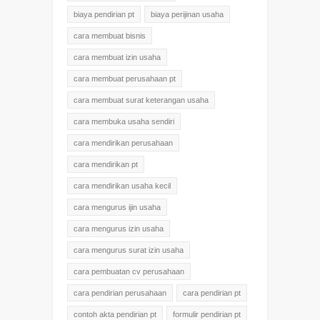
biaya pendirian pt
biaya perijinan usaha
cara membuat bisnis
cara membuat izin usaha
cara membuat perusahaan pt
cara membuat surat keterangan usaha
cara membuka usaha sendiri
cara mendirikan perusahaan
cara mendirikan pt
cara mendirikan usaha kecil
cara mengurus ijin usaha
cara mengurus izin usaha
cara mengurus surat izin usaha
cara pembuatan cv perusahaan
cara pendirian perusahaan
cara pendirian pt
contoh akta pendirian pt
formulir pendirian pt