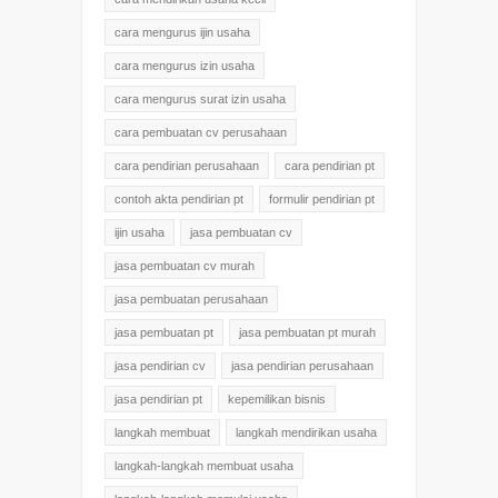
cara mengurus ijin usaha
cara mengurus izin usaha
cara mengurus surat izin usaha
cara pembuatan cv perusahaan
cara pendirian perusahaan
cara pendirian pt
contoh akta pendirian pt
formulir pendirian pt
ijin usaha
jasa pembuatan cv
jasa pembuatan cv murah
jasa pembuatan perusahaan
jasa pembuatan pt
jasa pembuatan pt murah
jasa pendirian cv
jasa pendirian perusahaan
jasa pendirian pt
kepemilikan bisnis
langkah membuat
langkah mendirikan usaha
langkah-langkah membuat usaha