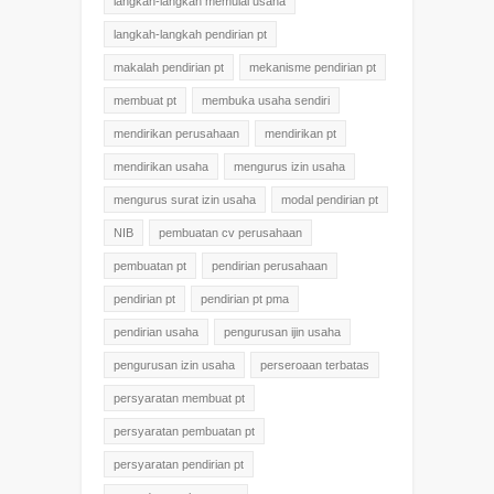
langkah-langkah memulai usaha
langkah-langkah pendirian pt
makalah pendirian pt
mekanisme pendirian pt
membuat pt
membuka usaha sendiri
mendirikan perusahaan
mendirikan pt
mendirikan usaha
mengurus izin usaha
mengurus surat izin usaha
modal pendirian pt
NIB
pembuatan cv perusahaan
pembuatan pt
pendirian perusahaan
pendirian pt
pendirian pt pma
pendirian usaha
pengurusan ijin usaha
pengurusan izin usaha
perseroaan terbatas
persyaratan membuat pt
persyaratan pembuatan pt
persyaratan pendirian pt