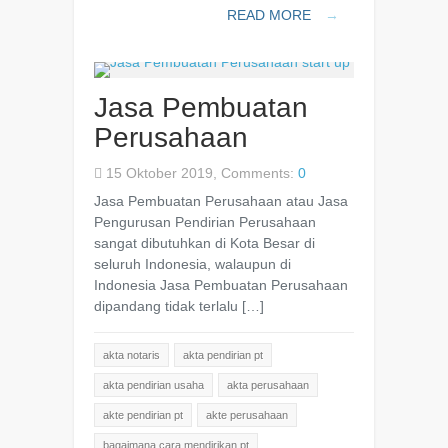
READ MORE
→
Jasa Pembuatan
Perusahaan
15 Oktober 2019, Comments:
0
Jasa Pembuatan Perusahaan atau Jasa
Pengurusan Pendirian Perusahaan
sangat dibutuhkan di Kota Besar di
seluruh Indonesia, walaupun di
Indonesia Jasa Pembuatan Perusahaan
dipandang tidak terlalu […]
akta notaris
akta pendirian pt
akta pendirian usaha
akta perusahaan
akte pendirian pt
akte perusahaan
bagaimana cara mendirikan pt