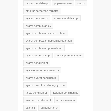
proses pendirian pt
pt perusahaan
siup pt
struktur perseroan terbatas
syarat membuat pt
syarat mendirikan pt
syarat pembuatan cv
syarat pembuatan cv perusahaan
syarat pembuatan domisili perusahaan
syarat pembuatan perusahaan
syarat pembuatan pt
syarat pembuatan tdp
syarat pendirian pt
syarat-syarat pembuatan pt
syarat-syarat pendirian pt
syarat-syarat pendirian yayasan
tahap pendirian pt
Tahapan pendirian pt
tata cara pendirian pt
urus izin usaha
usaha it
uu pendirian pt