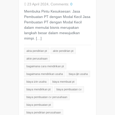
23 April 2024, Comments:
0
Membuka Pintu Kesuksesan: Jasa
Pembuatan PT dengan Modal Kecil Jasa
Pembuatan PT dengan Modal Kecil
dalam memulai bisnis merupakan
langkah besar dalam mewujudkan
mimpi. […]
akta pendirian pt
akte pendirian pt
akte perusahaan
bagaimana cara mendirikan pt
bagaimana mendirikan usaha
biaya ijin usaha
biaya izin usaha
biaya membuat pt
biaya mendirikan pt
biaya pembuatan cv
biaya pembuatan cv perusahaan
biaya pembuatan pt
biaya pendirian perusahaan