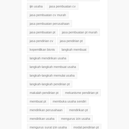
ijin usaha
jasa pembuatan cv
jasa pembuatan cv murah
jasa pembuatan perusahaan
jasa pembuatan pt
jasa pembuatan pt murah
jasa pendirian cv
jasa pendirian pt
kepemilikan bisnis
langkah membuat
langkah mendirikan usaha
langkah-langkah membuat usaha
langkah-langkah memulai usaha
langkah-langkah pendirian pt
makalah pendirian pt
mekanisme pendirian pt
membuat pt
membuka usaha sendiri
mendirikan perusahaan
mendirikan pt
mendirikan usaha
mengurus izin usaha
mengurus surat izin usaha
modal pendirian pt