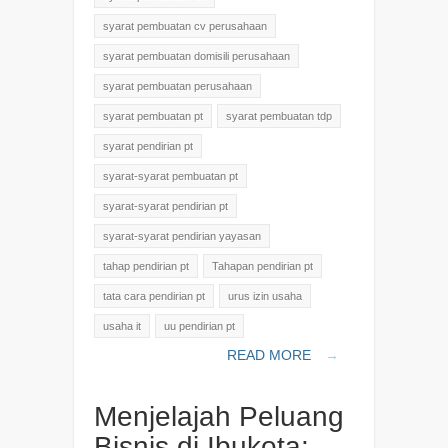
syarat pembuatan cv perusahaan
syarat pembuatan domisili perusahaan
syarat pembuatan perusahaan
syarat pembuatan pt
syarat pembuatan tdp
syarat pendirian pt
syarat-syarat pembuatan pt
syarat-syarat pendirian pt
syarat-syarat pendirian yayasan
tahap pendirian pt
Tahapan pendirian pt
tata cara pendirian pt
urus izin usaha
usaha it
uu pendirian pt
READ MORE
→
Menjelajah Peluang
Bisnis di Ibukota: