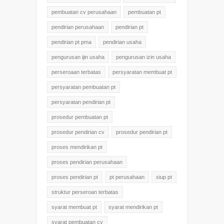
pembuatan cv perusahaan
pembuatan pt
pendirian perusahaan
pendirian pt
pendirian pt pma
pendirian usaha
pengurusan ijin usaha
pengurusan izin usaha
perseroaan terbatas
persyaratan membuat pt
persyaratan pembuatan pt
persyaratan pendirian pt
prosedur pembuatan pt
prosedur pendirian cv
prosedur pendirian pt
proses mendirikan pt
proses pendirian perusahaan
proses pendirian pt
pt perusahaan
siup pt
struktur perseroan terbatas
syarat membuat pt
syarat mendirikan pt
syarat pembuatan cv