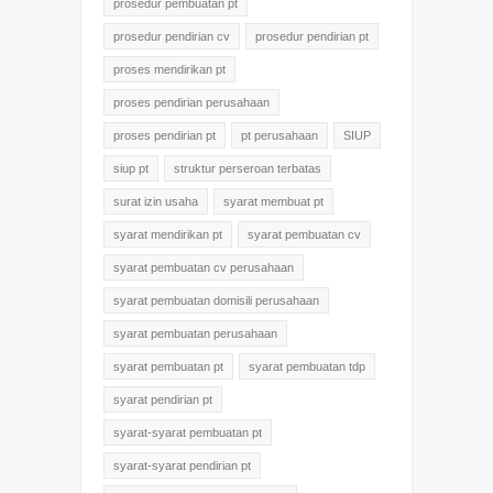
prosedur pembuatan pt
prosedur pendirian cv
prosedur pendirian pt
proses mendirikan pt
proses pendirian perusahaan
proses pendirian pt
pt perusahaan
SIUP
siup pt
struktur perseroan terbatas
surat izin usaha
syarat membuat pt
syarat mendirikan pt
syarat pembuatan cv
syarat pembuatan cv perusahaan
syarat pembuatan domisili perusahaan
syarat pembuatan perusahaan
syarat pembuatan pt
syarat pembuatan tdp
syarat pendirian pt
syarat-syarat pembuatan pt
syarat-syarat pendirian pt