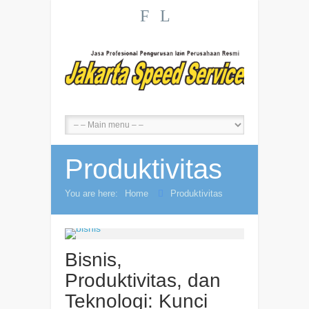
F
L
Produktivitas
You are here:
Home
Produktivitas
Bisnis,
Produktivitas, dan
Teknologi: Kunci