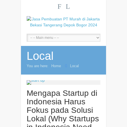
F
L
Local
You are here:
Home
Local
Mengapa Startup di
Indonesia Harus
Fokus pada Solusi
Lokal (Why Startups