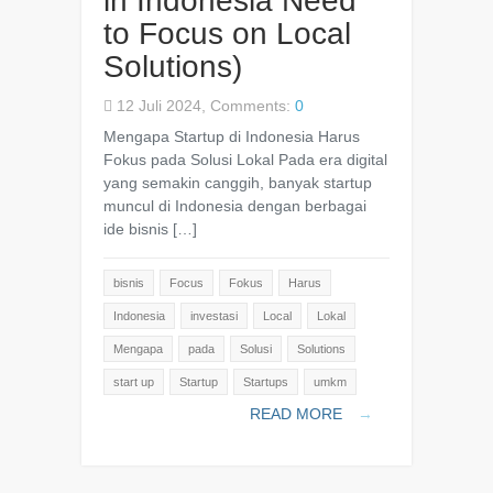
in Indonesia Need
to Focus on Local
Solutions)
12 Juli 2024, Comments:
0
Mengapa Startup di Indonesia Harus
Fokus pada Solusi Lokal Pada era digital
yang semakin canggih, banyak startup
muncul di Indonesia dengan berbagai
ide bisnis […]
bisnis
Focus
Fokus
Harus
Indonesia
investasi
Local
Lokal
Mengapa
pada
Solusi
Solutions
start up
Startup
Startups
umkm
READ MORE
→