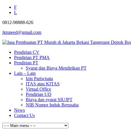
F
L
0812-98888-626
jktspeed@gmail.com
Pendirian CV
Pendirian PT PMA
Pendirian PT
Syarat dan Biaya Mendirikan PT
Lain – Lain
Izin Pariwisata
ITAS atau KITAS
Virtual Office
Pendirian UD
Biaya dan syarat SIUJPT
NIB Nomor Induk Berusaha
News
Contact Us