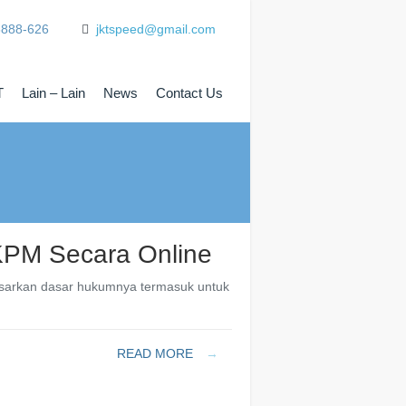
8888-626
jktspeed@gmail.com
T
Lain – Lain
News
Contact Us
KPM Secara Online
dasarkan dasar hukumnya termasuk untuk
READ MORE
→