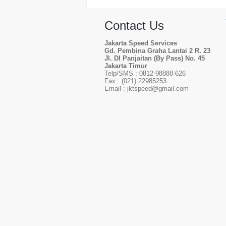
Contact Us
Jakarta Speed Services
Gd. Pembina Graha Lantai 2 R. 23
Jl. DI Panjaitan (By Pass) No. 45
Jakarta Timur
Telp/SMS : 0812-98888-626
Fax : (021) 22985253
Email : jktspeed@gmail.com