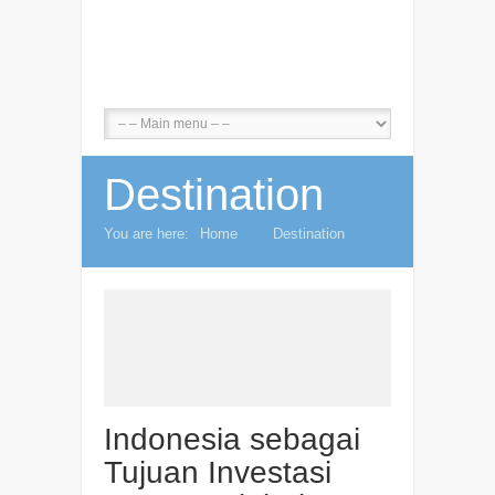
F
L
Destination
You are here:
Home
Destination
Indonesia sebagai
Tujuan Investasi