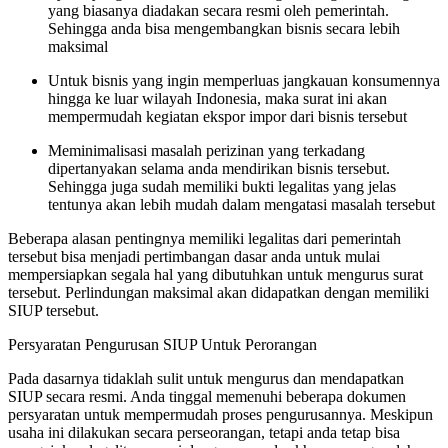
yang biasanya diadakan secara resmi oleh pemerintah.
Sehingga anda bisa mengembangkan bisnis secara lebih
maksimal
Untuk bisnis yang ingin memperluas jangkauan konsumennya
hingga ke luar wilayah Indonesia, maka surat ini akan
mempermudah kegiatan ekspor impor dari bisnis tersebut
Meminimalisasi masalah perizinan yang terkadang
dipertanyakan selama anda mendirikan bisnis tersebut.
Sehingga juga sudah memiliki bukti legalitas yang jelas
tentunya akan lebih mudah dalam mengatasi masalah tersebut
Beberapa alasan pentingnya memiliki legalitas dari pemerintah
tersebut bisa menjadi pertimbangan dasar anda untuk mulai
mempersiapkan segala hal yang dibutuhkan untuk mengurus surat
tersebut. Perlindungan maksimal akan didapatkan dengan memiliki
SIUP tersebut.
Persyaratan Pengurusan SIUP Untuk Perorangan
Pada dasarnya tidaklah sulit untuk mengurus dan mendapatkan
SIUP secara resmi. Anda tinggal memenuhi beberapa dokumen
persyaratan untuk mempermudah proses pengurusannya. Meskipun
usaha ini dilakukan secara perseorangan, tetapi anda tetap bisa