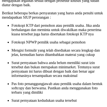
mengajukan legalitas sesuai dengan prosedur khusus yang sudah
diatur dengan baik.
Berikut beberapa berkas persyaratan yang harus anda penuhi untuk
mendapatkan SIUP perorangan :
Fotokopi KTP dari pemohon atau pemilik usaha. Jika anda
berhalangan dan meminta untuk diwakilkan maka penerima
kuasa tersebut juga harus disertakan fotokopi KTP nya
Fotokopi NPWP pemilik usaha sebagai pemohon
Mengisi formulir yang telah disediakan secara lengkap dan
jelas, kemudian harus ditambahkan materai yang cukup
Surat pernyataan bahwa anda belum memiliki surat izin
tersebut dan bukan merupakan minimarket. Tentunya surat
pernyataan ini harus dibuat dengan baik dan benar agar
informasinya tersampaikan secara maksimal
Pas foto penanggungjawab atau pemilik usaha dalam bentuk
softcopy dan berwarna. Pastikan anda menggunakan foto
terbaru yang dimiliki
Surat pernyataan kedudukan usaha tersebut