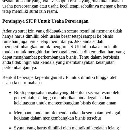
sesuai prosedur yang ada. Meskipun bisnis yang dilakukan adalah
usaha perseorangan atau usaha kecil tetapi sebaiknya memang harus
tetap memiliki surat izin resmi.
Pentingnya SIUP Untuk Usaha Perorangan
Adanya surat izin yang didapatkan secara resmi ini memang tidak
hanya harus dimiliki oleh usaha besar tetapi sampai ke bisnis
rumahan juga harus tetap memilikinya. Jika anda sudah
mempertimbangkan untuk mengurus SIUP ini maka akan lebih
mudah untuk menghindari berbagai kendala di kemudian hari yang
dapat menghambat perkembangan bisnis. Tentu dalam berbisnis
anda tidak ingin ada kendala yang membahayakan kelanjutan
perkembangannya.
Berikut beberapa kepentingan SIUP untuk dimiliki hingga oleh
usaha kecil rumahan :
Bukti pengesahan usaha yang diberikan secara resmi oleh
pemerintah, sehingga memberikan anda legalitas dan
keleluasaan untuk mengembangkan bisnis dengan aman
Membantu anda untuk mendapatkan kesempatan berbagai
kegiatan dalam mengembangkan bisnis tersebut
Syarat yang harus dimiliki oleh mengikuti kegiatan lelang