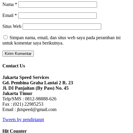
Nama
*
Email
*
Situs Web
Simpan nama, email, dan situs web saya pada peramban ini
untuk komentar saya berikutnya.
Contact Us
Jakarta Speed Services
Gd. Pembina Graha Lantai 2 R. 23
Jl. DI Panjaitan (By Pass) No. 45
Jakarta Timur
Telp/SMS : 0812-98888-626
Fax : (021) 22985253
Email : jktspeed@gmail.com
Tweets by pendirianpt
Hit Counter