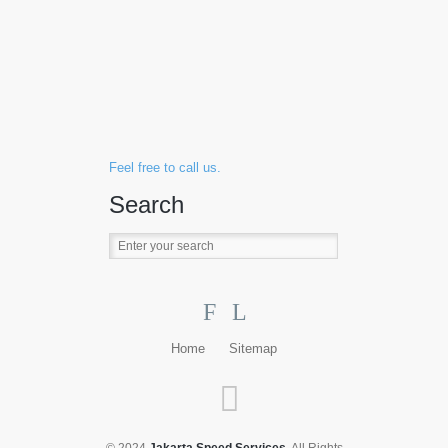
Feel free to call us.
Search
F
L
Home
Sitemap