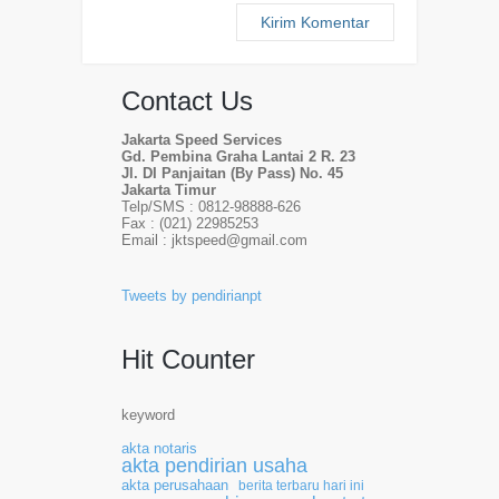
Contact Us
Jakarta Speed Services
Gd. Pembina Graha Lantai 2 R. 23
Jl. DI Panjaitan (By Pass) No. 45
Jakarta Timur
Telp/SMS : 0812-98888-626
Fax : (021) 22985253
Email : jktspeed@gmail.com
Tweets by pendirianpt
Hit Counter
keyword
akta notaris
akta pendirian usaha
akta perusahaan
berita terbaru hari ini