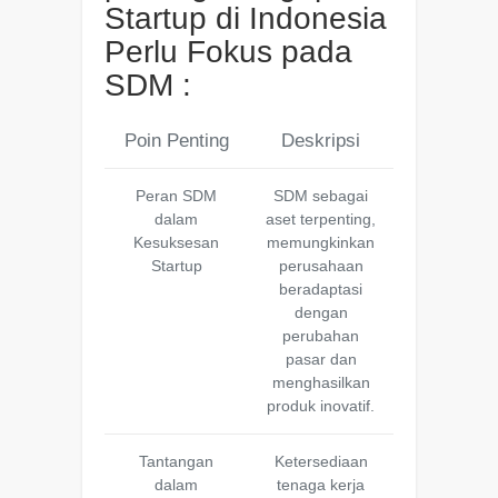
Startup di Indonesia
Perlu Fokus pada
SDM :
Poin Penting
Deskripsi
Peran SDM
SDM sebagai
dalam
aset terpenting,
Kesuksesan
memungkinkan
Startup
perusahaan
beradaptasi
dengan
perubahan
pasar dan
menghasilkan
produk inovatif.
Tantangan
Ketersediaan
dalam
tenaga kerja