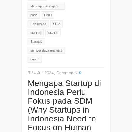
Mengapa Startup di
Indonesia Perlu
pada
Perlu
Fokus pada SDM
Resources
SDM
start up
Startup
Startups
sumber daya manusia
umkm
24 Juli 2024, Comments:
0
Mengapa Startup di
Indonesia Perlu
Fokus pada SDM
(Why Startups in
Indonesia Need to
Focus on Human