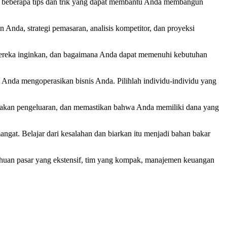
ah beberapa tips dan trik yang dapat membantu Anda membangun
nda, strategi pemasaran, analisis kompetitor, dan proyeksi
ereka inginkan, dan bagaimana Anda dapat memenuhi kebutuhan
nda mengoperasikan bisnis Anda. Pilihlah individu-individu yang
acakan pengeluaran, dan memastikan bahwa Anda memiliki dana yang
angat. Belajar dari kesalahan dan biarkan itu menjadi bahan bakar
huan pasar yang ekstensif, tim yang kompak, manajemen keuangan