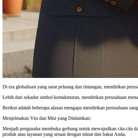
Di era globalisasi yang sarat peluang dan rintangan, mendirikan per
Lebih dari sekadar simbol kemakmuran, mendirikan perusahaan mena
Berikut adalah beberapa alasan mengapa mendirikan perusahaan sanga
Menjelmakan Visi dan Misi yang Diidamkan:
Menjadi pengusaha membuka gerbang untuk mewujudkan cita-cita da
produk atau layanan yang sesuai dengan minat dan bakat Anda.