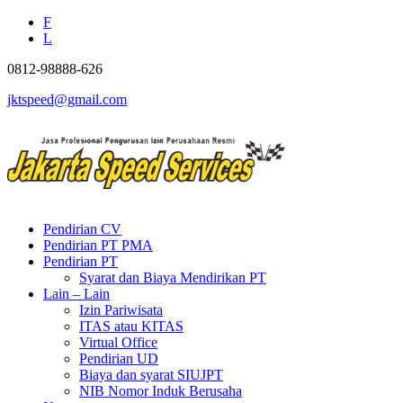
F
L
0812-98888-626
jktspeed@gmail.com
Pendirian CV
Pendirian PT PMA
Pendirian PT
Syarat dan Biaya Mendirikan PT
Lain – Lain
Izin Pariwisata
ITAS atau KITAS
Virtual Office
Pendirian UD
Biaya dan syarat SIUJPT
NIB Nomor Induk Berusaha