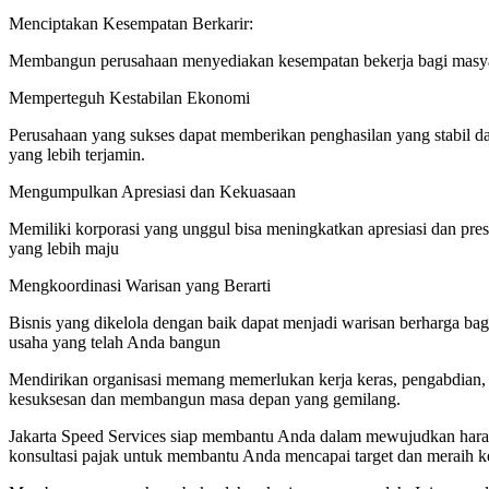
Menciptakan Kesempatan Berkarir:
Membangun perusahaan menyediakan kesempatan bekerja bagi masyar
Memperteguh Kestabilan Ekonomi
Perusahaan yang sukses dapat memberikan penghasilan yang stabil 
yang lebih terjamin.
Mengumpulkan Apresiasi dan Kekuasaan
Memiliki korporasi yang unggul bisa meningkatkan apresiasi dan pr
yang lebih maju
Mengkoordinasi Warisan yang Berarti
Bisnis yang dikelola dengan baik dapat menjadi warisan berharga ba
usaha yang telah Anda bangun
Mendirikan organisasi memang memerlukan kerja keras, pengabdian, d
kesuksesan dan membangun masa depan yang gemilang.
Jakarta Speed Services siap membantu Anda dalam mewujudkan harapan
konsultasi pajak untuk membantu Anda mencapai target dan meraih ke