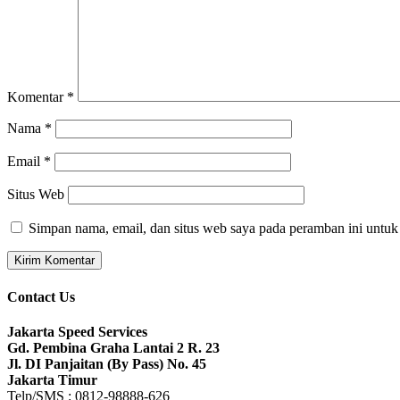
Komentar
*
Nama
*
Email
*
Situs Web
Simpan nama, email, dan situs web saya pada peramban ini untuk
Contact Us
Jakarta Speed Services
Gd. Pembina Graha Lantai 2 R. 23
Jl. DI Panjaitan (By Pass) No. 45
Jakarta Timur
Telp/SMS : 0812-98888-626