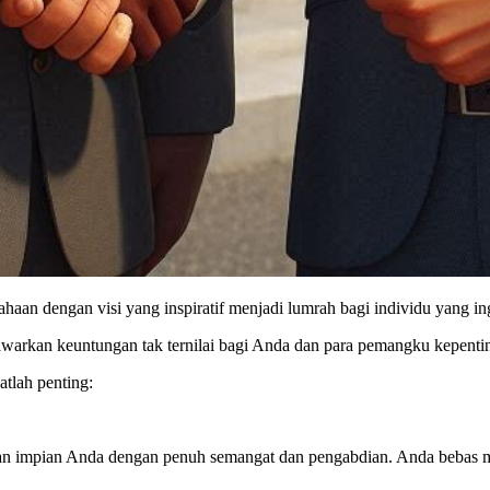
usahaan dengan visi yang inspiratif menjadi lumrah bagi individu yang
warkan keuntungan tak ternilai bagi Anda dan para pemangku kepenti
tlah penting:
n impian Anda dengan penuh semangat dan pengabdian. Anda bebas m