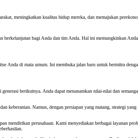
akat, meningkatkan kualitas hidup mereka, dan memajukan perekonom
dan berkelanjutan bagi Anda dan tim Anda. Hal ini memungkinkan And
estise Anda di mata umum. Ini membuka jalan baru untuk bermitra den
gi generasi berikutnya. Anda dapat menanamkan nilai-nilai dan seman
an keberanian. Namun, dengan persiapan yang matang, strategi yang t
 mendirikan perusahaan. Kami menyediakan berbagai layanan profesion
berhasilan.