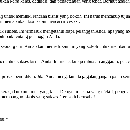
an kerja keras, dedikasi, dan pengetahuan yang tepat. Berikut adal
ntuk memiliki rencana bisnis yang kokoh. Ini harus mencakup tujuan A
 menjalankan bisnis dan mencari investasi.
ukses. Ini termasuk mengetahui siapa pelanggan Anda, apa yang m
ih baik tentang pelanggan Anda.
eorang diri. Anda akan memerlukan tim yang kokoh untuk membantu A
.
ci untuk sukses bisnis Anda. Ini mencakup pembuatan anggaran, pel
ri proses pendidikan. Jika Anda mengalami kegagalan, jangan patah sem
eras, dan komitmen yang kuat. Dengan rencana yang efektif, pengeta
a membangun bisnis yang sukses. Teruslah berusaha!
dai
*