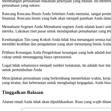
Membangun perusahaan bukanlah pekerjaan yang mudah. Ini memerluk
perusahaan yang sukses:
Rancang Rencana Bisnis Anda Sebelum Anda memulai, sangat penting u
finansial. Rencana bisnis yang baik akan menjadi panduan Anda dalam
Memahami Segmen Anda Memahami segmen Anda adalah kunci untuk s
mereka. Lakukan riset pasar untuk mendapatkan pemahaman yang leb
Kembangkan Tim yang Kokoh Anda tidak bisa menangani semua hal s
memiliki keahlian dan pengalaman yang akan menunjang bisnis Anda
Pelihara Keuangan Anda Pengelolaan keuangan yang baik adalah kun
cukup untuk menanggung biaya operasional.
Gagal tidak seharusnya menjadi sumber ketakutan, itu adalah fase da
untuk pertumbuhan Anda
Menciptakan perusahaan yang berkembang memerlukan waktu, kerja k
yang teratur, dan keberanian untuk menghadapi kegagalan, Anda bis
Tinggalkan Balasan
Alamat email Anda tidak akan dipublikasikan.
Ruas yang wajib ditan