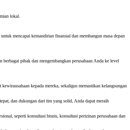
ian lokal.
a untuk mencapai kemandirian finansial dan membangun masa depan
gan berbagai pihak dan mengembangkan perusahaan Anda ke level
gat kewirausahaan kepada mereka, sekaligus memastikan kelangsungan
epat, dan dukungan dari tim yang solid, Anda dapat meraih
al, seperti konsultasi bisnis, konsultasi perizinan perusahaan dan