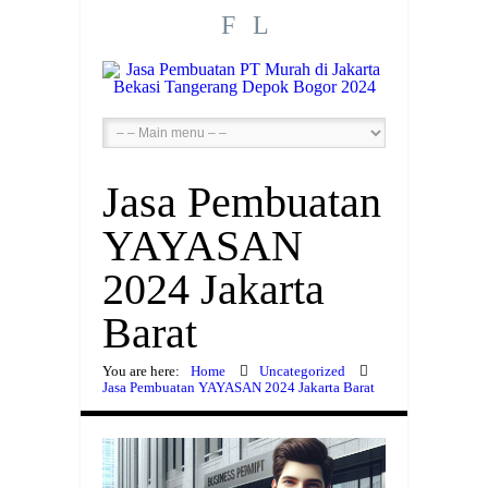
F
L
Jasa Pembuatan
YAYASAN
2024 Jakarta
Barat
You are here:
Home
Uncategorized
Jasa Pembuatan YAYASAN 2024 Jakarta Barat
*