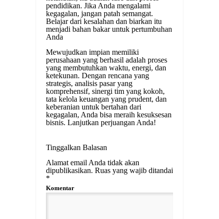
pendidikan. Jika Anda mengalami
kegagalan, jangan patah semangat.
Belajar dari kesalahan dan biarkan itu
menjadi bahan bakar untuk pertumbuhan
Anda
Mewujudkan impian memiliki
perusahaan yang berhasil adalah proses
yang membutuhkan waktu, energi, dan
ketekunan. Dengan rencana yang
strategis, analisis pasar yang
komprehensif, sinergi tim yang kokoh,
tata kelola keuangan yang prudent, dan
keberanian untuk bertahan dari
kegagalan, Anda bisa meraih kesuksesan
bisnis. Lanjutkan perjuangan Anda!
Tinggalkan Balasan
Alamat email Anda tidak akan
dipublikasikan.
Ruas yang wajib ditandai
*
Komentar