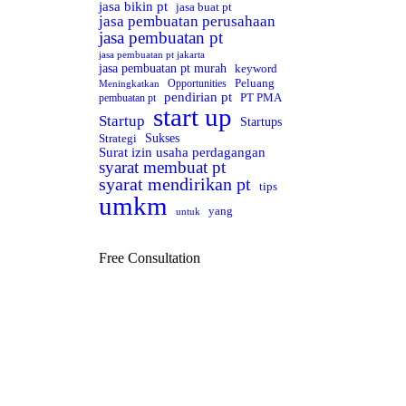
jasa bikin pt
jasa buat pt
jasa pembuatan perusahaan
jasa pembuatan pt
jasa pembuatan pt jakarta
jasa pembuatan pt murah
keyword
Peluang
Opportunities
Meningkatkan
pendirian pt
PT PMA
pembuatan pt
start up
Startup
Startups
Sukses
Strategi
Surat izin usaha perdagangan
syarat membuat pt
syarat mendirikan pt
tips
umkm
yang
untuk
Free Consultation