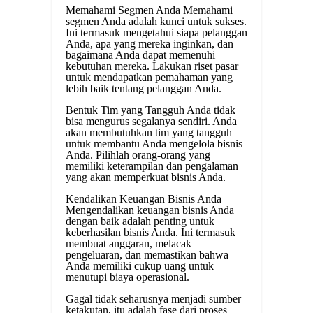
Memahami Segmen Anda Memahami
segmen Anda adalah kunci untuk sukses.
Ini termasuk mengetahui siapa pelanggan
Anda, apa yang mereka inginkan, dan
bagaimana Anda dapat memenuhi
kebutuhan mereka. Lakukan riset pasar
untuk mendapatkan pemahaman yang
lebih baik tentang pelanggan Anda.
Bentuk Tim yang Tangguh Anda tidak
bisa mengurus segalanya sendiri. Anda
akan membutuhkan tim yang tangguh
untuk membantu Anda mengelola bisnis
Anda. Pilihlah orang-orang yang
memiliki keterampilan dan pengalaman
yang akan memperkuat bisnis Anda.
Kendalikan Keuangan Bisnis Anda
Mengendalikan keuangan bisnis Anda
dengan baik adalah penting untuk
keberhasilan bisnis Anda. Ini termasuk
membuat anggaran, melacak
pengeluaran, dan memastikan bahwa
Anda memiliki cukup uang untuk
menutupi biaya operasional.
Gagal tidak seharusnya menjadi sumber
ketakutan, itu adalah fase dari proses