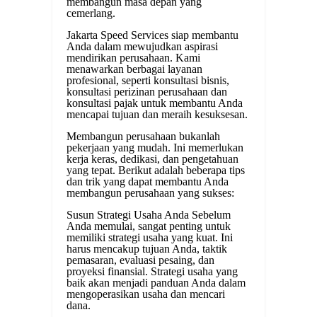
membangun masa depan yang
cemerlang.
Jakarta Speed Services siap membantu
Anda dalam mewujudkan aspirasi
mendirikan perusahaan. Kami
menawarkan berbagai layanan
profesional, seperti konsultasi bisnis,
konsultasi perizinan perusahaan dan
konsultasi pajak untuk membantu Anda
mencapai tujuan dan meraih kesuksesan.
Membangun perusahaan bukanlah
pekerjaan yang mudah. Ini memerlukan
kerja keras, dedikasi, dan pengetahuan
yang tepat. Berikut adalah beberapa tips
dan trik yang dapat membantu Anda
membangun perusahaan yang sukses:
Susun Strategi Usaha Anda Sebelum
Anda memulai, sangat penting untuk
memiliki strategi usaha yang kuat. Ini
harus mencakup tujuan Anda, taktik
pemasaran, evaluasi pesaing, dan
proyeksi finansial. Strategi usaha yang
baik akan menjadi panduan Anda dalam
mengoperasikan usaha dan mencari
dana.