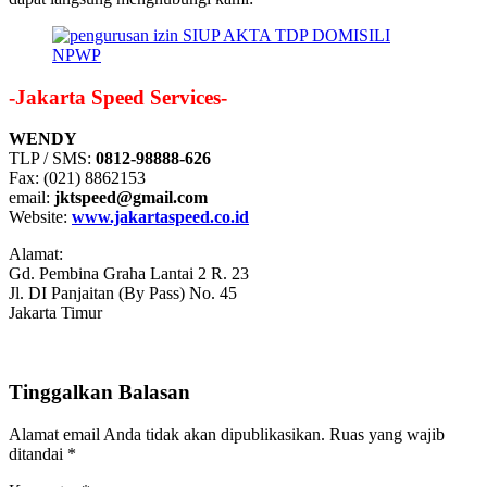
-Jakarta Speed Services-
WENDY
TLP / SMS:
0812-98888-626
Fax: (021) 8862153
email:
jktspeed@gmail.com
Website:
www.jakartaspeed.co.id
Alamat:
Gd. Pembina Graha Lantai 2 R. 23
Jl. DI Panjaitan (By Pass) No. 45
Jakarta Timur
Tinggalkan Balasan
Alamat email Anda tidak akan dipublikasikan.
Ruas yang wajib
ditandai
*