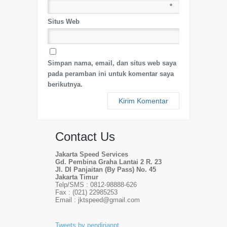
*
Situs Web
Simpan nama, email, dan situs web saya
pada peramban ini untuk komentar saya
berikutnya.
Contact Us
Jakarta Speed Services
Gd. Pembina Graha Lantai 2 R. 23
Jl. DI Panjaitan (By Pass) No. 45
Jakarta Timur
Telp/SMS : 0812-98888-626
Fax : (021) 22985253
Email : jktspeed@gmail.com
Tweets by pendirianpt