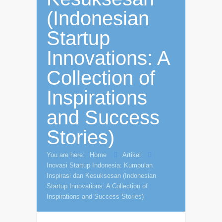
(Indonesian
Startup
Innovations: A
Collection of
Inspirations
and Success
Stories)
You are here:
Home
Artikel
Inovasi Startup Indonesia: Kumpulan
Inspirasi dan Kesuksesan (Indonesian
Startup Innovations: A Collection of
Inspirations and Success Stories)