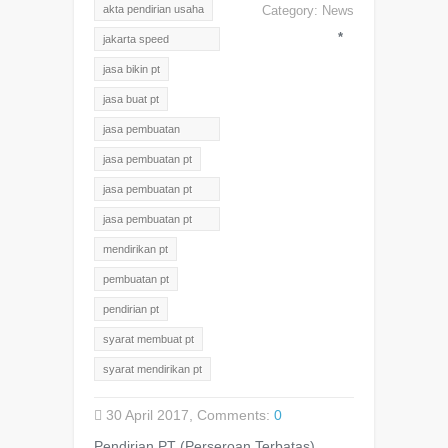
akta pendirian usaha
Category:
News
*
jakarta speed
services
jasa bikin pt
jasa buat pt
jasa pembuatan
perusahaan
jasa pembuatan pt
jasa pembuatan pt
jakarta
jasa pembuatan pt
murah
mendirikan pt
pembuatan pt
pendirian pt
syarat membuat pt
syarat mendirikan pt
30 April 2017, Comments:
0
Pendirian PT (Perseroan Terbatas)