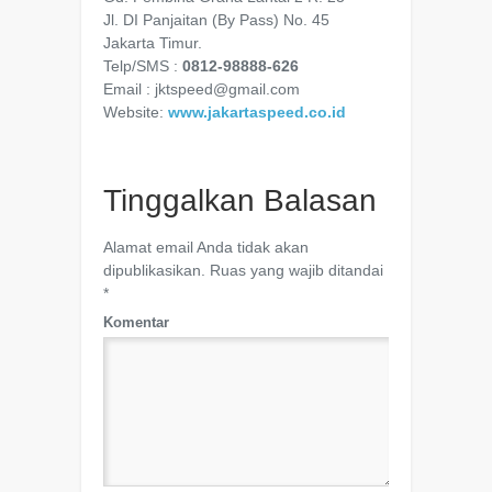
Jl. DI Panjaitan (By Pass) No. 45
Jakarta Timur.
Telp/SMS :
0812-98888-626
Email : jktspeed@gmail.com
Website:
www.jakartaspeed.co.id
Tinggalkan Balasan
Alamat email Anda tidak akan
dipublikasikan.
Ruas yang wajib ditandai
*
Komentar