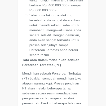
yang mungkin harus anda sediakan
berkisar Rp. 400.000.000,- sampai
Rp. 800.000.000,-.
Selain dua faktor pendukung
tersebut, anda sangat disarankan
untuk memilih rekan usaha untuk
membantu mengawali usaha anda
secara selektif. Dengan demikian,
anda akan sangat terbantu untuk
proses selanjutnya sampai
Perseroan Terbatas anda berdiri
secara resmi.
Tata cara dalam mendirikan sebuah
Perseroan Terbatas (PT)
Mendirikan sebuah Perseroan Terbatas
(PT) tidaklah semudah mendirikan toko
atapun warung kopi. Proses pendirian
PT akan melalui beberapa tahap
sebelum secara resmi mendapatkan
pengakuan serta pengesahan dari
pemerintah. Berikut beberapa tata cara