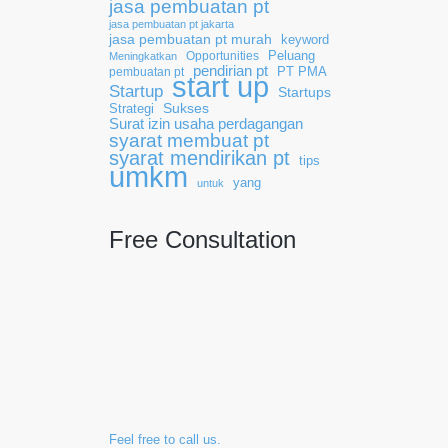
jasa pembuatan pt
jasa pembuatan pt jakarta
jasa pembuatan pt murah
keyword
Opportunities
Peluang
Meningkatkan
pendirian pt
pembuatan pt
PT PMA
start up
Startup
Startups
Sukses
Strategi
Surat izin usaha perdagangan
syarat membuat pt
syarat mendirikan pt
tips
umkm
yang
untuk
Free Consultation
Feel free to call us.