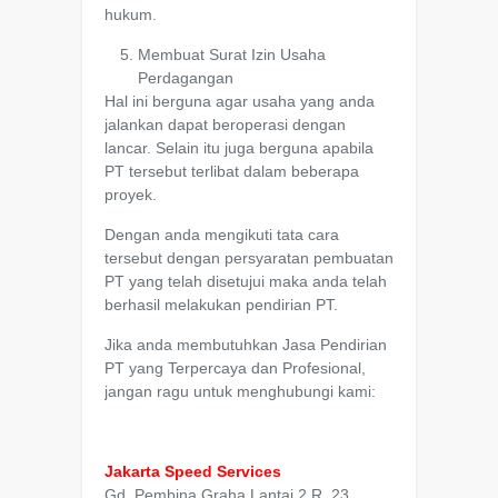
hukum.
Membuat Surat Izin Usaha
Perdagangan
Hal ini berguna agar usaha yang anda
jalankan dapat beroperasi dengan
lancar. Selain itu juga berguna apabila
PT tersebut terlibat dalam beberapa
proyek.
Dengan anda mengikuti tata cara
tersebut dengan persyaratan pembuatan
PT yang telah disetujui maka anda telah
berhasil melakukan pendirian PT.
Jika anda membutuhkan Jasa Pendirian
PT yang Terpercaya dan Profesional,
jangan ragu untuk menghubungi kami:
Jakarta Speed Services
Gd. Pembina Graha Lantai 2 R. 23